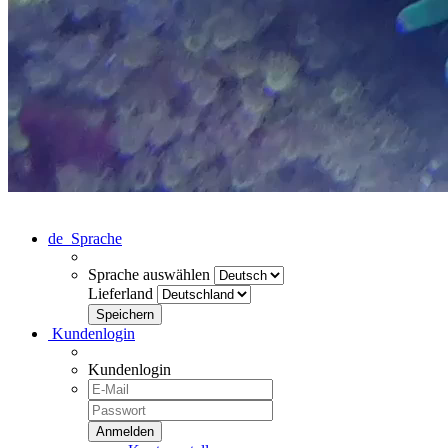
de
Sprache
Sprache auswählen
Lieferland
Kundenlogin
Kundenlogin