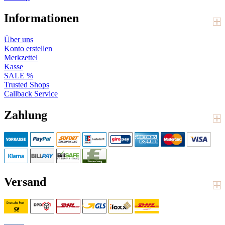
Informationen
Über uns
Konto erstellen
Merkzettel
Kasse
SALE %
Trusted Shops
Callback Service
Zahlung
Versand