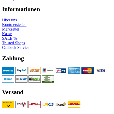
Informationen
Über uns
Konto erstellen
Merkzettel
Kasse
SALE %
Trusted Shops
Callback Service
Zahlung
Versand