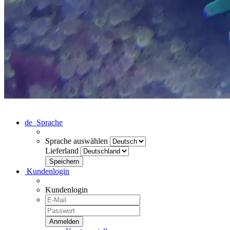
de
Sprache
Sprache auswählen
Lieferland
Kundenlogin
Kundenlogin