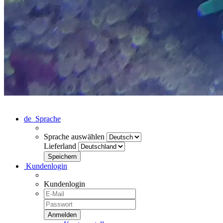
de
Sprache
Sprache auswählen
Lieferland
Kundenlogin
Kundenlogin