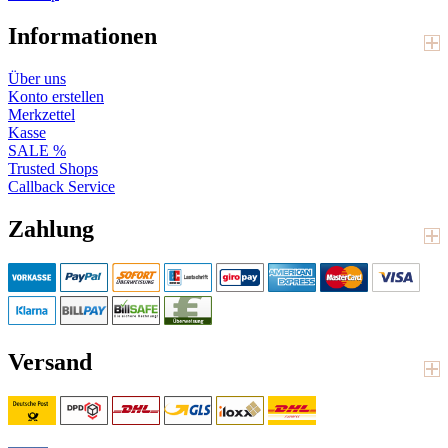
Informationen
Über uns
Konto erstellen
Merkzettel
Kasse
SALE %
Trusted Shops
Callback Service
Zahlung
Versand