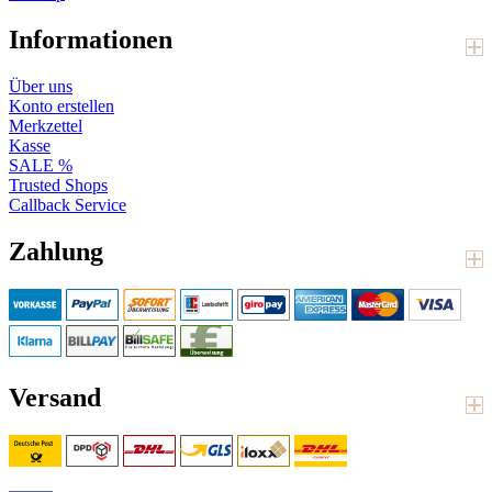
Informationen
Über uns
Konto erstellen
Merkzettel
Kasse
SALE %
Trusted Shops
Callback Service
Zahlung
Versand