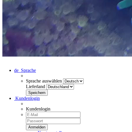
de
Sprache
Sprache auswählen
Lieferland
Kundenlogin
Kundenlogin