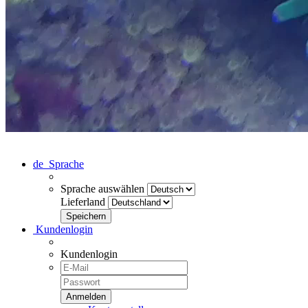
de
Sprache
Sprache auswählen
Lieferland
Kundenlogin
Kundenlogin