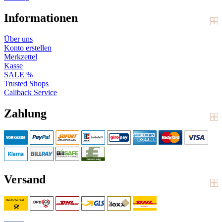
Informationen
Über uns
Konto erstellen
Merkzettel
Kasse
SALE %
Trusted Shops
Callback Service
Zahlung
Versand