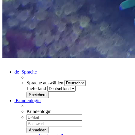
de
Sprache
Sprache auswählen
Lieferland
Kundenlogin
Kundenlogin