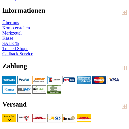
Informationen
Über uns
Konto erstellen
Merkzettel
Kasse
SALE %
Trusted Shops
Callback Service
Zahlung
Versand