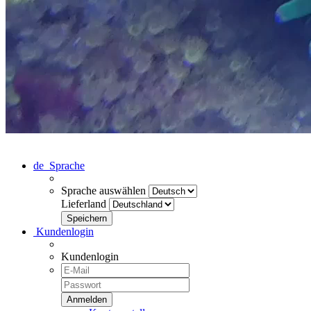
de
Sprache
Sprache auswählen
Lieferland
Kundenlogin
Kundenlogin