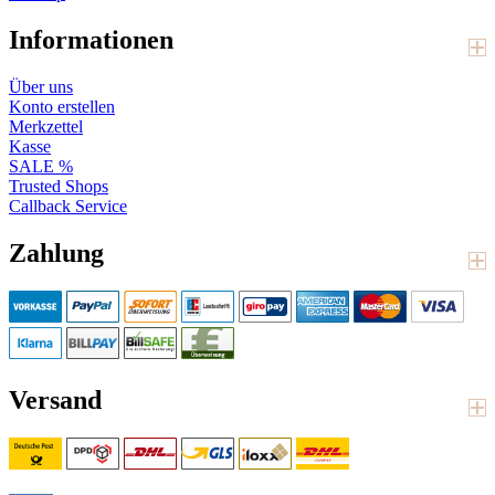
Informationen
Über uns
Konto erstellen
Merkzettel
Kasse
SALE %
Trusted Shops
Callback Service
Zahlung
Versand