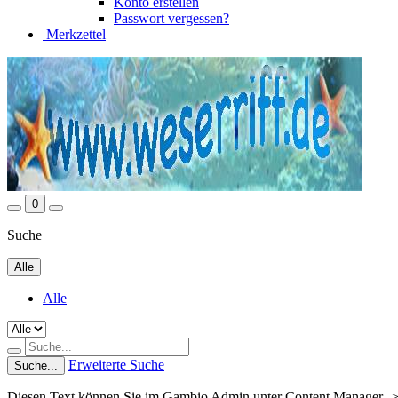
Konto erstellen
Passwort vergessen?
Merkzettel
0
Suche
Alle
Alle
Erweiterte Suche
Suche...
Diesen Text können Sie im Gambio Admin unter Content Manager ->