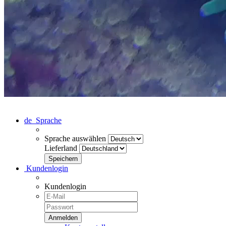
de
Sprache
Sprache auswählen
Lieferland
Kundenlogin
Kundenlogin