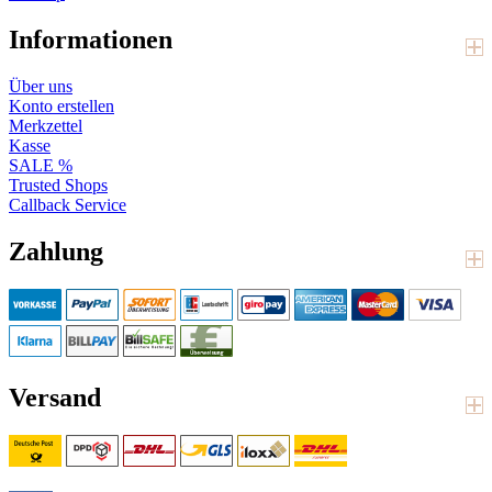
Informationen
Über uns
Konto erstellen
Merkzettel
Kasse
SALE %
Trusted Shops
Callback Service
Zahlung
Versand