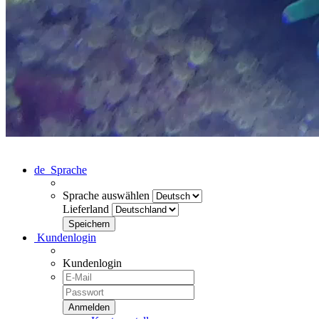
de
Sprache
Sprache auswählen
Lieferland
Kundenlogin
Kundenlogin