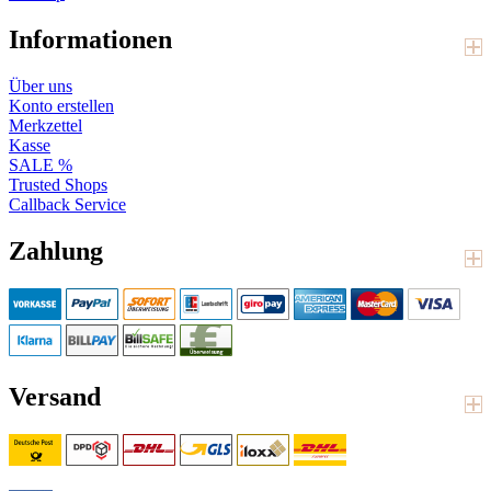
Informationen
Über uns
Konto erstellen
Merkzettel
Kasse
SALE %
Trusted Shops
Callback Service
Zahlung
Versand