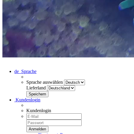
de
Sprache
Sprache auswählen
Lieferland
Kundenlogin
Kundenlogin