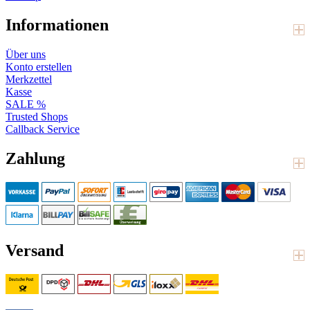
Informationen
Über uns
Konto erstellen
Merkzettel
Kasse
SALE %
Trusted Shops
Callback Service
Zahlung
Versand