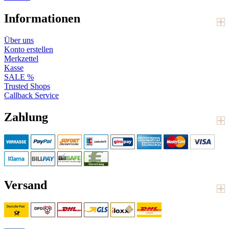
Informationen
Über uns
Konto erstellen
Merkzettel
Kasse
SALE %
Trusted Shops
Callback Service
Zahlung
Versand