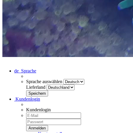
de
Sprache
Sprache auswählen
Lieferland
Kundenlogin
Kundenlogin