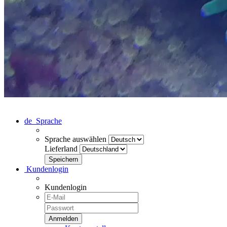
de
Sprache
Sprache auswählen
Lieferland
Kundenlogin
Kundenlogin