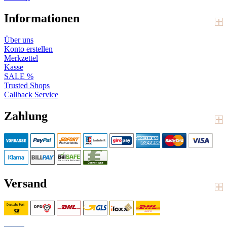
Informationen
Über uns
Konto erstellen
Merkzettel
Kasse
SALE %
Trusted Shops
Callback Service
Zahlung
Versand