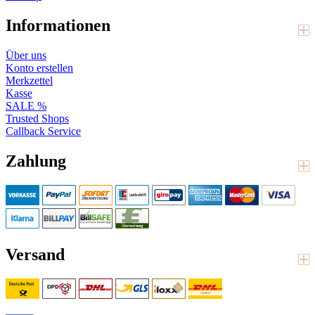
Informationen
Über uns
Konto erstellen
Merkzettel
Kasse
SALE %
Trusted Shops
Callback Service
Zahlung
Versand