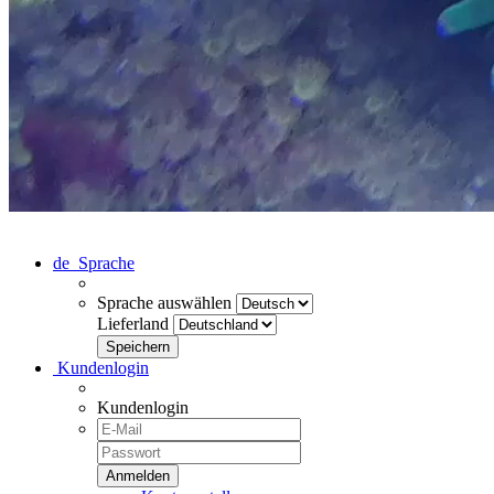
de
Sprache
Sprache auswählen
Lieferland
Kundenlogin
Kundenlogin