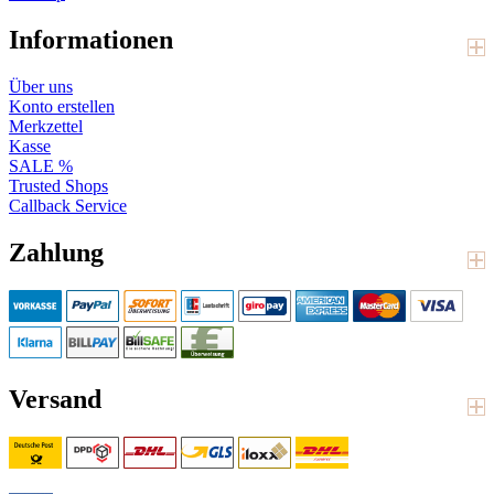
Informationen
Über uns
Konto erstellen
Merkzettel
Kasse
SALE %
Trusted Shops
Callback Service
Zahlung
Versand