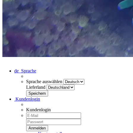
de
Sprache
Sprache auswählen
Lieferland
Kundenlogin
Kundenlogin