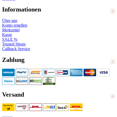
Informationen
Über uns
Konto erstellen
Merkzettel
Kasse
SALE %
Trusted Shops
Callback Service
Zahlung
Versand