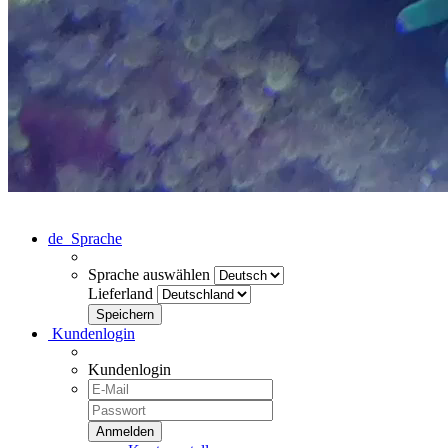
de
Sprache
Sprache auswählen
Lieferland
Kundenlogin
Kundenlogin