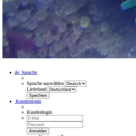
de
Sprache
Sprache auswählen
Lieferland
Kundenlogin
Kundenlogin