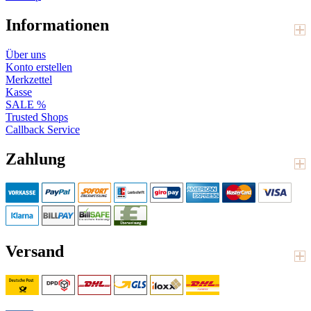
Informationen
Über uns
Konto erstellen
Merkzettel
Kasse
SALE %
Trusted Shops
Callback Service
Zahlung
Versand