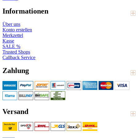
Informationen
Über uns
Konto erstellen
Merkzettel
Kasse
SALE %
Trusted Shops
Callback Service
Zahlung
Versand