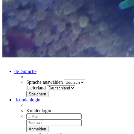
de
Sprache
Sprache auswählen
Lieferland
Kundenlogin
Kundenlogin