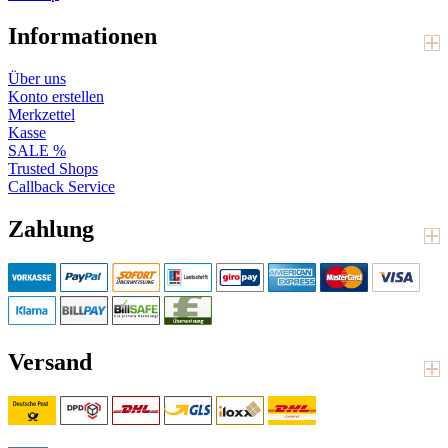
Informationen
Über uns
Konto erstellen
Merkzettel
Kasse
SALE %
Trusted Shops
Callback Service
Zahlung
Versand