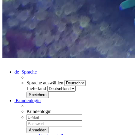
de
Sprache
Sprache auswählen
Lieferland
Kundenlogin
Kundenlogin