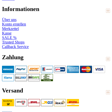
Informationen
Über uns
Konto erstellen
Merkzettel
Kasse
SALE %
Trusted Shops
Callback Service
Zahlung
Versand