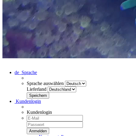
de
Sprache
Sprache auswählen
Lieferland
Kundenlogin
Kundenlogin