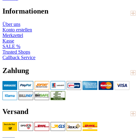
Informationen
Über uns
Konto erstellen
Merkzettel
Kasse
SALE %
Trusted Shops
Callback Service
Zahlung
Versand