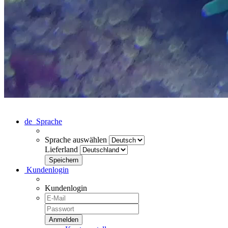
de
Sprache
Sprache auswählen
Lieferland
Kundenlogin
Kundenlogin