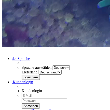
de
Sprache
Sprache auswählen
Lieferland
Kundenlogin
Kundenlogin