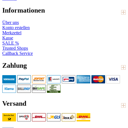
Informationen
Über uns
Konto erstellen
Merkzettel
Kasse
SALE %
Trusted Shops
Callback Service
Zahlung
Versand