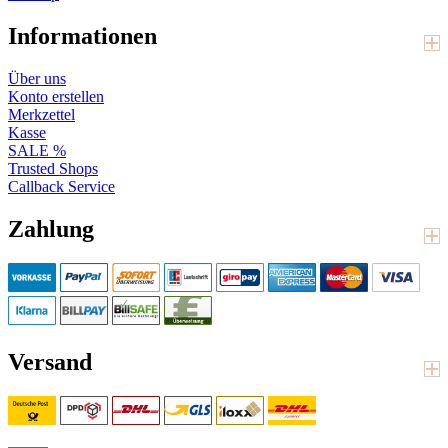
Informationen
Über uns
Konto erstellen
Merkzettel
Kasse
SALE %
Trusted Shops
Callback Service
Zahlung
Versand