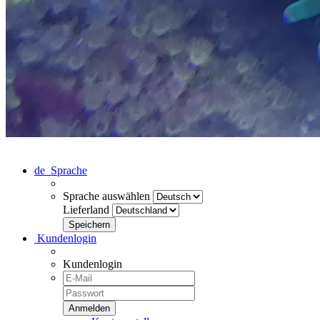
de
Sprache
Sprache auswählen
Lieferland
Kundenlogin
Kundenlogin