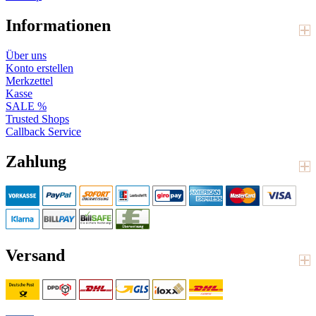
Informationen
Über uns
Konto erstellen
Merkzettel
Kasse
SALE %
Trusted Shops
Callback Service
Zahlung
Versand