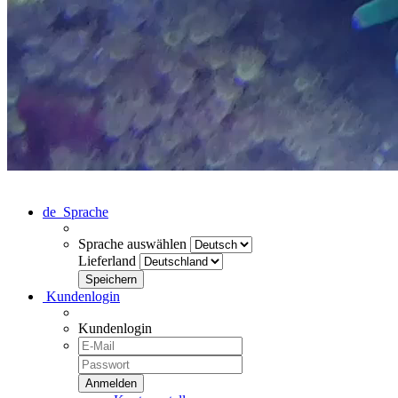
de
Sprache
Sprache auswählen
Lieferland
Kundenlogin
Kundenlogin