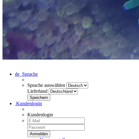
de
Sprache
Sprache auswählen
Lieferland
Kundenlogin
Kundenlogin