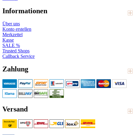
Informationen
Über uns
Konto erstellen
Merkzettel
Kasse
SALE %
Trusted Shops
Callback Service
Zahlung
Versand