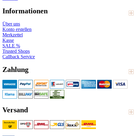
Informationen
Über uns
Konto erstellen
Merkzettel
Kasse
SALE %
Trusted Shops
Callback Service
Zahlung
Versand