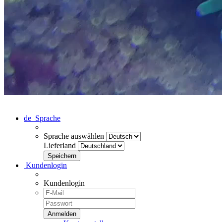
de
Sprache
Sprache auswählen
Lieferland
Kundenlogin
Kundenlogin