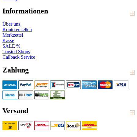
Informationen
Über uns
Konto erstellen
Merkzettel
Kasse
SALE %
Trusted Shops
Callback Service
Zahlung
Versand