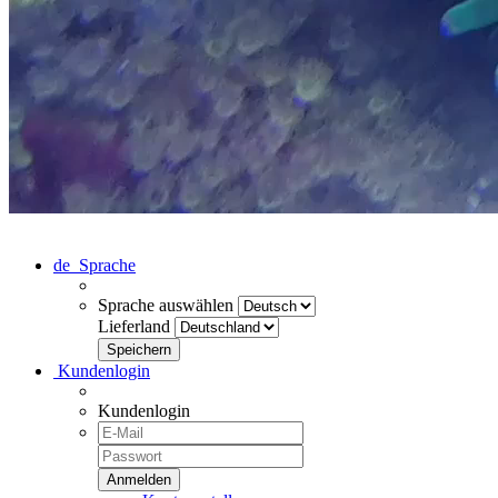
de
Sprache
Sprache auswählen
Lieferland
Kundenlogin
Kundenlogin