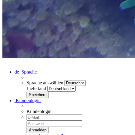
de
Sprache
Sprache auswählen
Lieferland
Kundenlogin
Kundenlogin