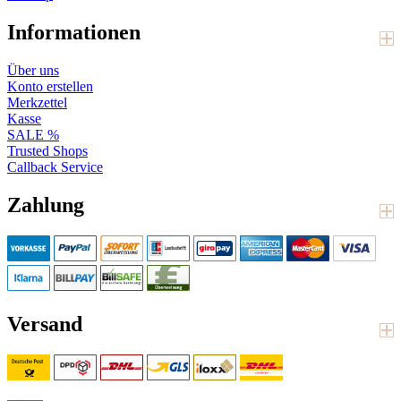
Informationen
Über uns
Konto erstellen
Merkzettel
Kasse
SALE %
Trusted Shops
Callback Service
Zahlung
Versand