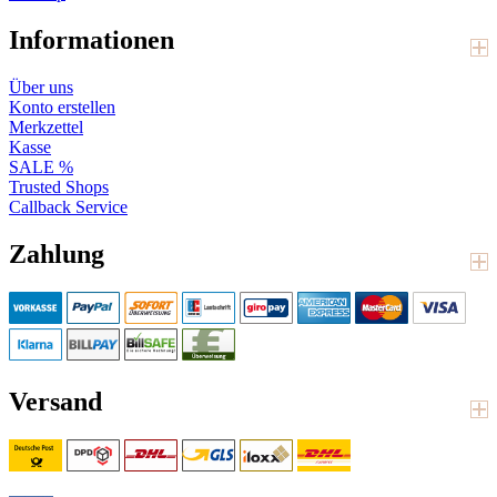
Informationen
Über uns
Konto erstellen
Merkzettel
Kasse
SALE %
Trusted Shops
Callback Service
Zahlung
Versand