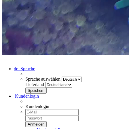
de
Sprache
Sprache auswählen
Lieferland
Kundenlogin
Kundenlogin