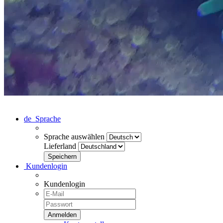
de
Sprache
Sprache auswählen
Lieferland
Kundenlogin
Kundenlogin