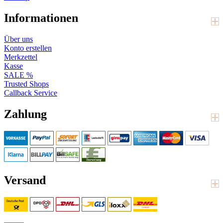
Informationen
Über uns
Konto erstellen
Merkzettel
Kasse
SALE %
Trusted Shops
Callback Service
Zahlung
Versand