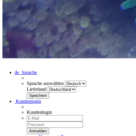
de
Sprache
Sprache auswählen
Lieferland
Kundenlogin
Kundenlogin