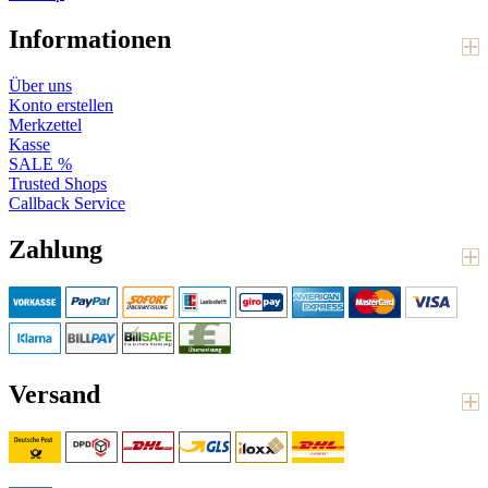
Informationen
Über uns
Konto erstellen
Merkzettel
Kasse
SALE %
Trusted Shops
Callback Service
Zahlung
Versand