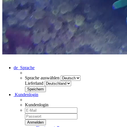
de
Sprache
Sprache auswählen
Lieferland
Kundenlogin
Kundenlogin