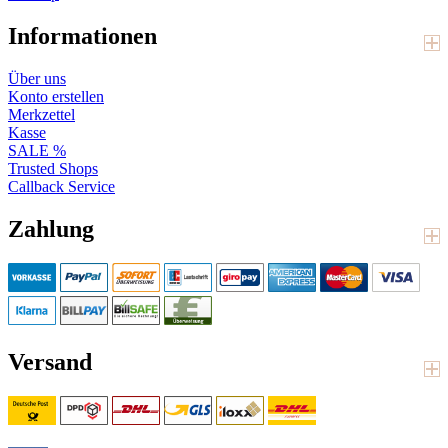
Informationen
Über uns
Konto erstellen
Merkzettel
Kasse
SALE %
Trusted Shops
Callback Service
Zahlung
Versand