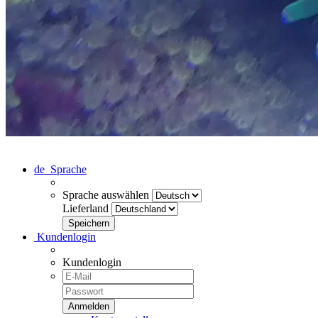
de
Sprache
Sprache auswählen
Lieferland
Kundenlogin
Kundenlogin