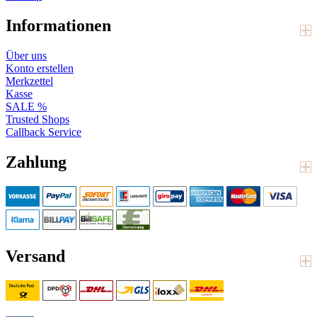
Informationen
Über uns
Konto erstellen
Merkzettel
Kasse
SALE %
Trusted Shops
Callback Service
Zahlung
Versand