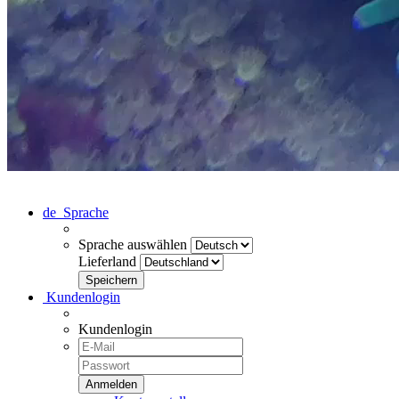
de
Sprache
Sprache auswählen
Lieferland
Kundenlogin
Kundenlogin