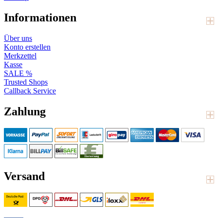
Informationen
Über uns
Konto erstellen
Merkzettel
Kasse
SALE %
Trusted Shops
Callback Service
Zahlung
Versand