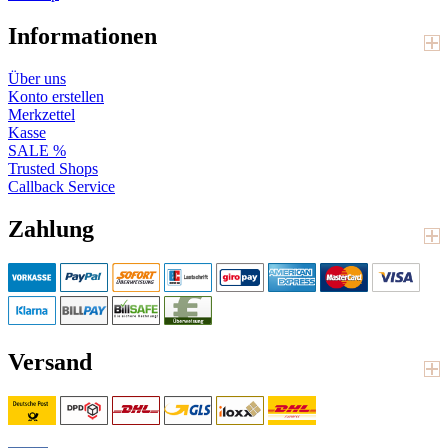
Informationen
Über uns
Konto erstellen
Merkzettel
Kasse
SALE %
Trusted Shops
Callback Service
Zahlung
Versand