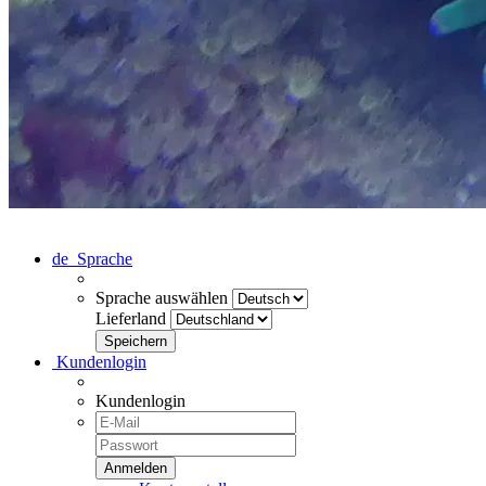
de
Sprache
Sprache auswählen
Lieferland
Kundenlogin
Kundenlogin