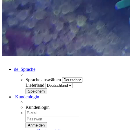
de
Sprache
Sprache auswählen
Lieferland
Kundenlogin
Kundenlogin