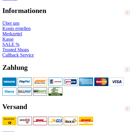
Informationen
Über uns
Konto erstellen
Merkzettel
Kasse
SALE %
Trusted Shops
Callback Service
Zahlung
Versand