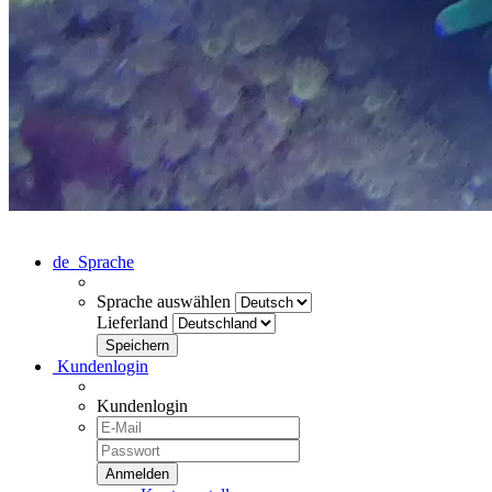
de
Sprache
Sprache auswählen
Lieferland
Kundenlogin
Kundenlogin