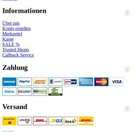
Informationen
Über uns
Konto erstellen
Merkzettel
Kasse
SALE %
Trusted Shops
Callback Service
Zahlung
Versand