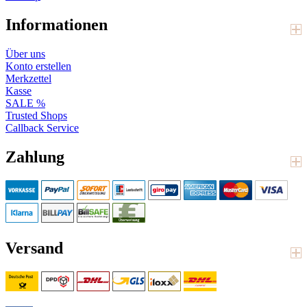
Informationen
Über uns
Konto erstellen
Merkzettel
Kasse
SALE %
Trusted Shops
Callback Service
Zahlung
Versand