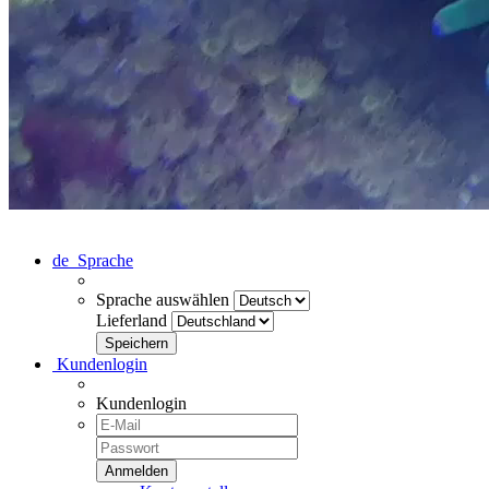
de
Sprache
Sprache auswählen
Lieferland
Kundenlogin
Kundenlogin