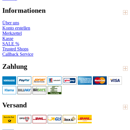
Informationen
Über uns
Konto erstellen
Merkzettel
Kasse
SALE %
Trusted Shops
Callback Service
Zahlung
Versand