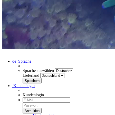
de
Sprache
Sprache auswählen
Lieferland
Kundenlogin
Kundenlogin