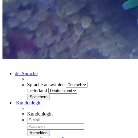
de
Sprache
Sprache auswählen
Lieferland
Kundenlogin
Kundenlogin