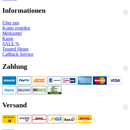
Informationen
Über uns
Konto erstellen
Merkzettel
Kasse
SALE %
Trusted Shops
Callback Service
Zahlung
Versand