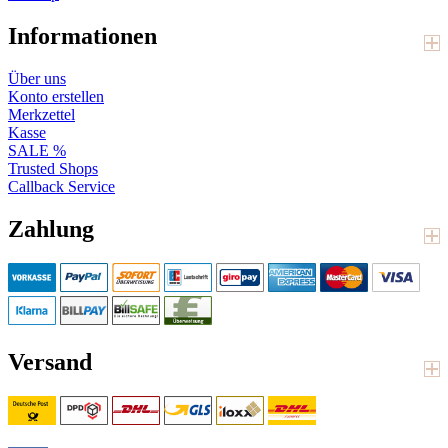
Informationen
Über uns
Konto erstellen
Merkzettel
Kasse
SALE %
Trusted Shops
Callback Service
Zahlung
Versand