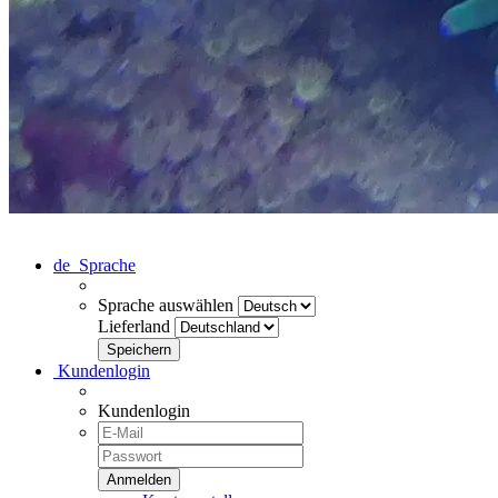
de
Sprache
Sprache auswählen
Lieferland
Kundenlogin
Kundenlogin