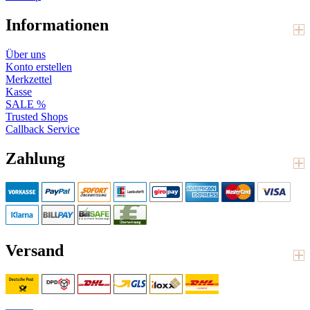
Informationen
Über uns
Konto erstellen
Merkzettel
Kasse
SALE %
Trusted Shops
Callback Service
Zahlung
Versand