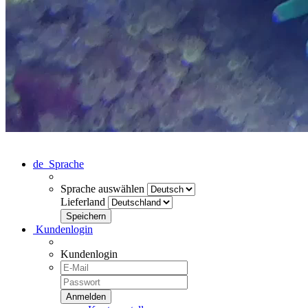
de
Sprache
Sprache auswählen
Lieferland
Kundenlogin
Kundenlogin