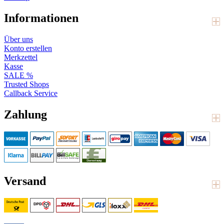
Informationen
Über uns
Konto erstellen
Merkzettel
Kasse
SALE %
Trusted Shops
Callback Service
Zahlung
Versand