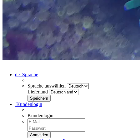
de
Sprache
Sprache auswählen
Lieferland
Kundenlogin
Kundenlogin