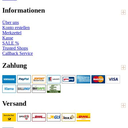
Informationen
Über uns
Konto erstellen
Merkzettel
Kasse
SALE %
Trusted Shops
Callback Service
Zahlung
Versand