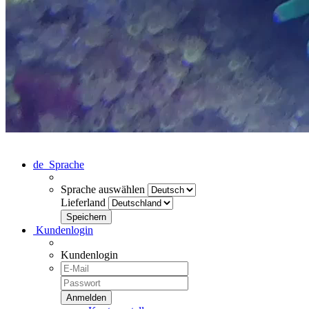
de
Sprache
Sprache auswählen
Lieferland
Kundenlogin
Kundenlogin