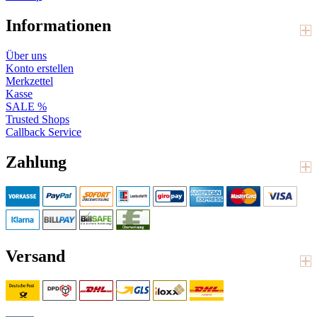
Informationen
Über uns
Konto erstellen
Merkzettel
Kasse
SALE %
Trusted Shops
Callback Service
Zahlung
Versand