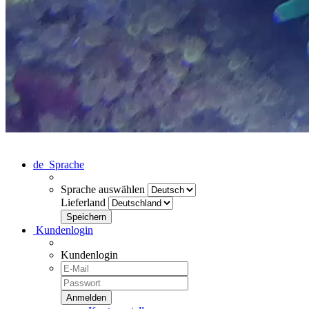
de
Sprache
Sprache auswählen
Lieferland
Kundenlogin
Kundenlogin