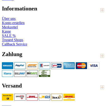
Informationen
Über uns
Konto erstellen
Merkzettel
Kasse
SALE %
Trusted Shops
Callback Service
Zahlung
Versand