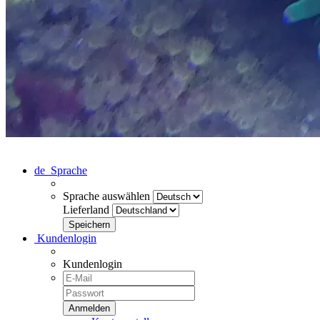
de
Sprache
Sprache auswählen
Lieferland
Kundenlogin
Kundenlogin