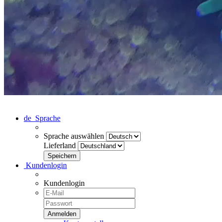
de
Sprache
Sprache auswählen
Lieferland
Kundenlogin
Kundenlogin