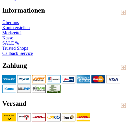
Informationen
Über uns
Konto erstellen
Merkzettel
Kasse
SALE %
Trusted Shops
Callback Service
Zahlung
Versand