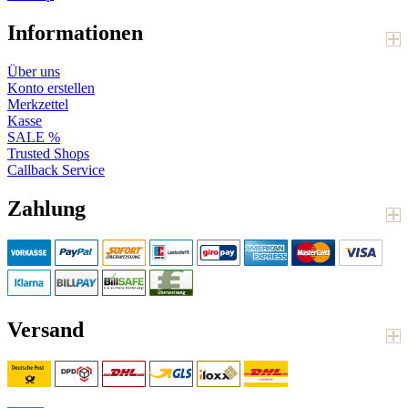
Informationen
Über uns
Konto erstellen
Merkzettel
Kasse
SALE %
Trusted Shops
Callback Service
Zahlung
Versand