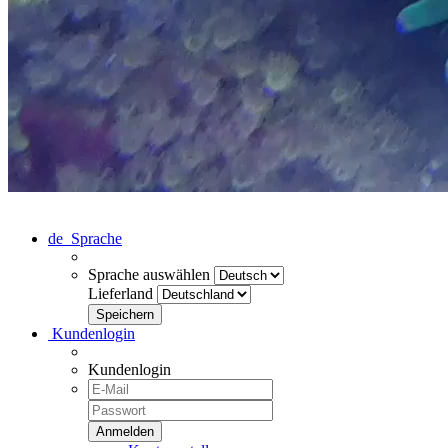
de
Sprache
Sprache auswählen
Lieferland
Kundenlogin
Kundenlogin