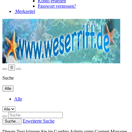
Konto erstellen
Passwort vergessen?
Merkzettel
0
Suche
Alle
Alle
Erweiterte Suche
Suche...
Diesen Text können Sie im Gambio Admin unter Content Manager -