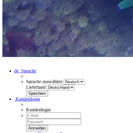
de
Sprache
Sprache auswählen
Lieferland
Kundenlogin
Kundenlogin