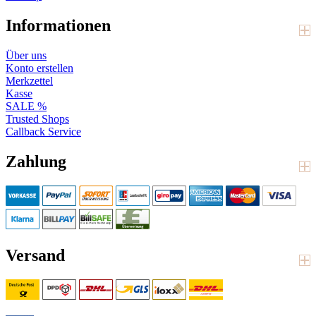
Informationen
Über uns
Konto erstellen
Merkzettel
Kasse
SALE %
Trusted Shops
Callback Service
Zahlung
Versand