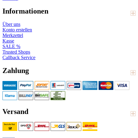
Informationen
Über uns
Konto erstellen
Merkzettel
Kasse
SALE %
Trusted Shops
Callback Service
Zahlung
Versand