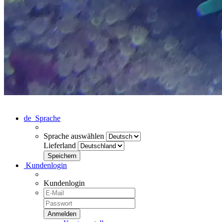
de
Sprache
Sprache auswählen
Lieferland
Kundenlogin
Kundenlogin